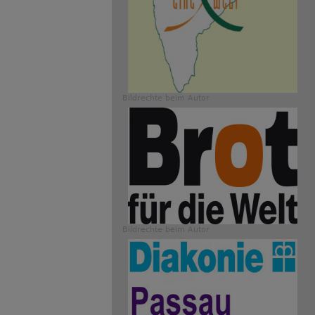
Bildrechte
beim Autor
Bildrechte
beim Autor