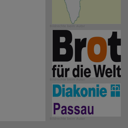
Bildrechte
beim Autor
Bildrechte
beim Autor
Bildrechte
beim Autor