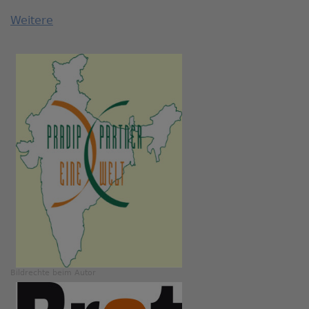
Weitere
Bildrechte
beim Autor