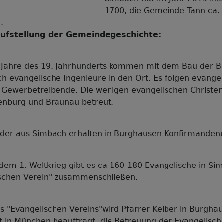
1700, die Gemeinde Tann ca.
.
Aufstellung der Gemeindegeschichte:
 Jahre des 19. Jahrhunderts kommen mit dem Bau der B
 evangelische Ingenieure in den Ort. Es folgen evange
Gewerbetreibende. Die wenigen evangelischen Christe
enburg und Braunau betreut.
nder aus Simbach erhalten in Burghausen Konfirmandenu
 dem 1. Weltkrieg gibt es ca 160-180 Evangelische in Sim
schen Verein" zusammenschließen.
s "Evangelischen Vereins"wird Pfarrer Kelber in Burgh
t in München beauftragt, die Betreuung der Evangelisc