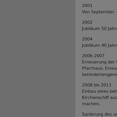
2001
Von September -
2002
Jubiläum 50 Jah
2004
Jubiläum 40 Jah
2006-2007
Erneuerung der 
Pfarrhaus. Erne
behindertengerec
2008 bis 2013
Einbau eines be
Kirchenschiff au
machen.
Sanierung des u