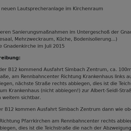
ner neuen Lautsprecheranlage im Kirchenraum
iteren Sanierungsmaßnahmen im Untergeschoß der Gna
esaal, Mehrzweckraum, Küche, Bodenisolierung...)
e Gnadenkirche im Juli 2015
reibung:
der B12 kommend Ausfahrt Simbach Zentrum, ca. 100m
traße, am Rennbahncenter Richtung Krankenhaus links au
egen, nächste Straße rechts abbiegen, dies ist die Teic
m Krankenhaus (nicht abbiegen!) zur Albert-Seidl-Straß
n weitem sichtbar.
er B12 kommen Ausfahrt Simbach Zentrum dann wie obe
Richtung Pfarrkirchen am Rennbahncenter rechts abbie
biegen, dies ist die Teichstraße die nach der Abzweigun