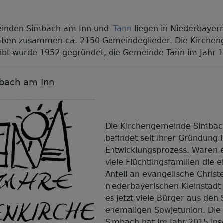
einden Simbach am Inn und
Tann
liegen in Niederbayer
haben zusammen ca. 2150 Gemeindeglieder. Die Kirche
gibt wurde 1952 gegründet, die Gemeinde Tann im Jahr 
bach am Inn
Die Kirchengemeinde Simba
befindet seit ihrer Gründung 
Entwicklungsprozess. Waren e
viele Flüchtlingsfamilien die 
Anteil an evangelische Christ
niederbayerischen Kleinstadt s
es jetzt viele Bürger aus den
ehemaligen Sowjetunion. Di
Simbach hat im Jahr 2015 in