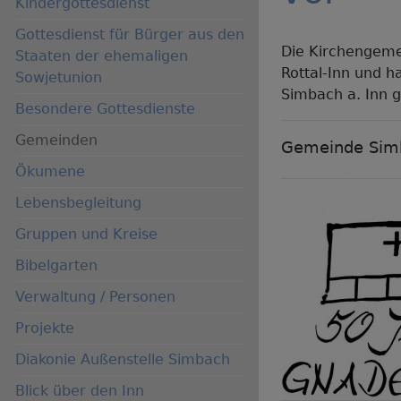
Kindergottesdienst
Gottesdienst für Bürger aus den
Die Kirchengem
Staaten der ehemaligen
Rottal-Inn und 
Sowjetunion
Simbach a. Inn 
Besondere Gottesdienste
Gemeinden
Gemeinde Sim
Ökumene
Lebensbegleitung
Hauptnavigation
Gruppen und Kreise
Bibelgarten
Verwaltung / Personen
Projekte
Diakonie Außenstelle Simbach
Blick über den Inn