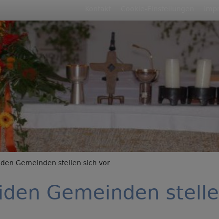
Fußbereichsmenü
Kontakt
Cookie-Einstellungen
Imp
rumb
den Gemeinden stellen sich vor
iden Gemeinden stelle