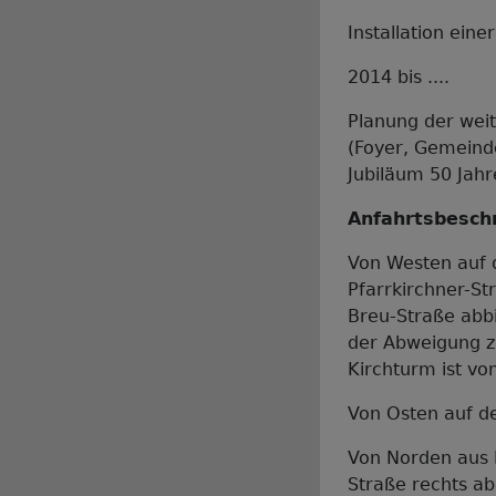
Installation ei
2014 bis ....
Planung der we
(Foyer, Gemeind
Jubiläum 50 Jahr
Anfahrtsbesch
Von Westen auf 
Pfarrkirchner-S
Breu-Straße abbi
der Abweigung zu
Kirchturm ist vo
Von Osten auf d
Von Norden aus 
Straße rechts ab