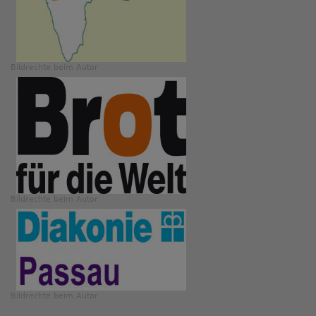
Bildrechte
beim Autor
Bildrechte
beim Autor
Bildrechte
beim Autor