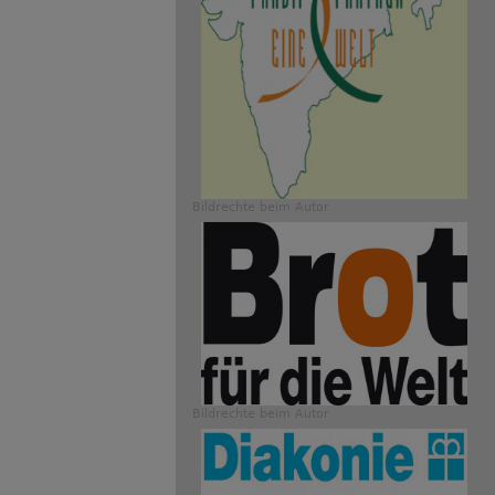
Bildrechte
beim Autor
Bildrechte
beim Autor