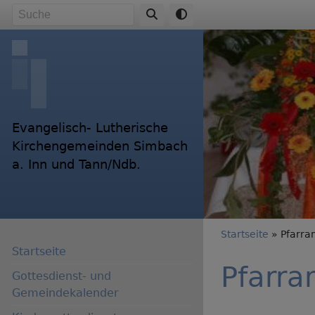
Direkt
Suche
zum
Inhalt
Evangelisch- Lutherische
Kirchengemeinden Simbach
a. Inn und Tann/Ndb.
Breadc
Startseite
Pfarra
Startseite
Pfarra
Gottesdienst- und
Gemeindekalender