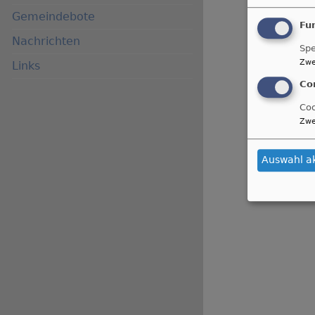
Gemeindebote
Fu
Nachrichten
Spe
Zwe
Links
Co
Coo
Zwe
Auswahl a